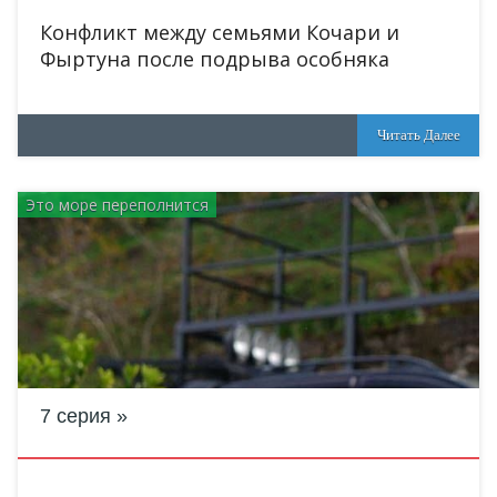
Конфликт между семьями Кочари и
Фыртуна после подрыва особняка
Читать Далее
Это море переполнится
7 серия