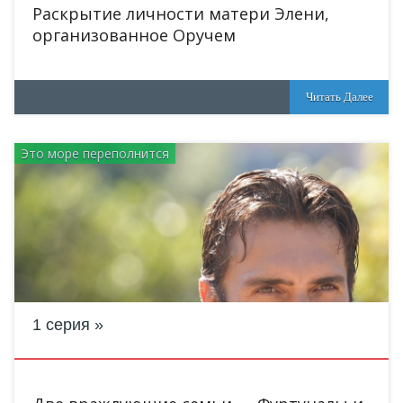
Раскрытие личности матери Элени,
организованное Оручем
Читать Далее
Это море переполнится
1 серия