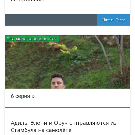
Читать Далее
Это море переполнится
6 серия
Адиль, Элени и Оруч отправляются из
Стамбула на самолёте