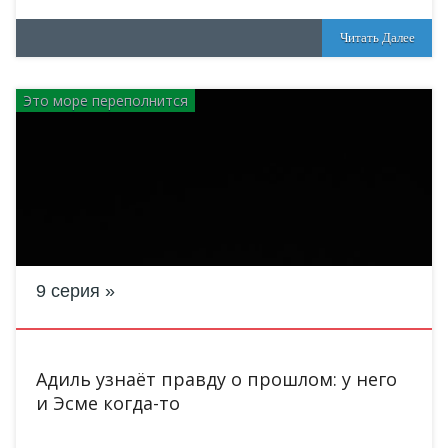
Читать Далее
Это море переполнится
9 серия
Адиль узнаёт правду о прошлом: у него
и Эсме когда-то