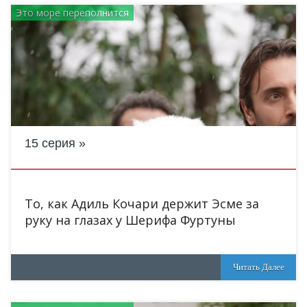
Это море переполнится
15 серия
То, как Адиль Кочари держит Эсме за
руку на глазах у Шерифа Фуртуны
Читать Далее