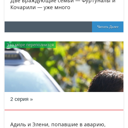
Две враждующие семьи — Фуртуналы и
Кочарили — уже много
Читать Далее
Это море переполнится
2 серия
Адиль и Элени, попавшие в аварию,