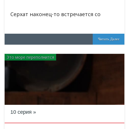
Серхат наконец-то встречается со
Читать Далее
Это море переполнится
10 серия