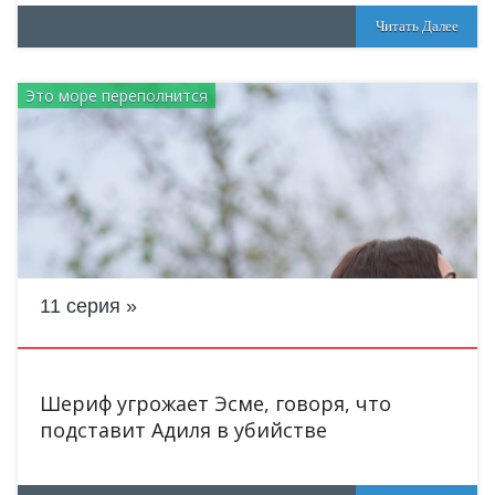
Читать Далее
Это море переполнится
11 серия
Шериф угрожает Эсме, говоря, что
подставит Адиля в убийстве