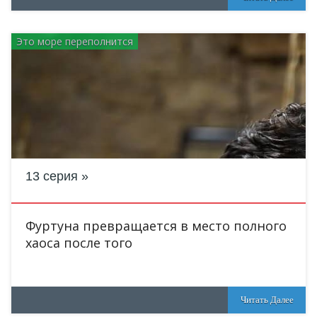
Это море переполнится
13 серия
Фуртуна превращается в место полного
хаоса после того
Читать Далее