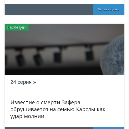
Читать Далее
Наследник
24 серия
Известие о смерти Зафера
обрушивается на семью Карслы как
удар молнии.