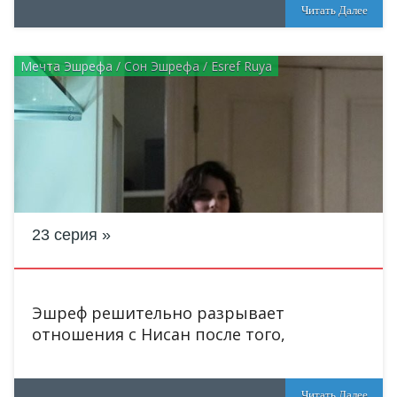
Читать Далее
Мечта Эшрефа / Сон Эшрефа / Esref Ruya
23 серия
Эшреф решительно разрывает
отношения с Нисан после того,
Читать Далее