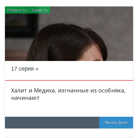
Ревность / Зависть
17 серия
Халит и Медиха, изгнанные из особняка,
начинают
Читать Далее