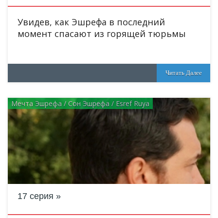
Увидев, как Эшрефа в последний
момент спасают из горящей тюрьмы
Читать Далее
Мечта Эшрефа / Сон Эшрефа / Esref Ruya
17 серия