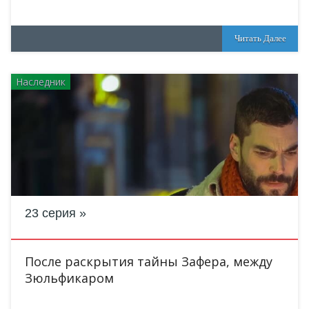
Читать Далее
Наследник
23 серия
После раскрытия тайны Зафера, между
Зюльфикаром