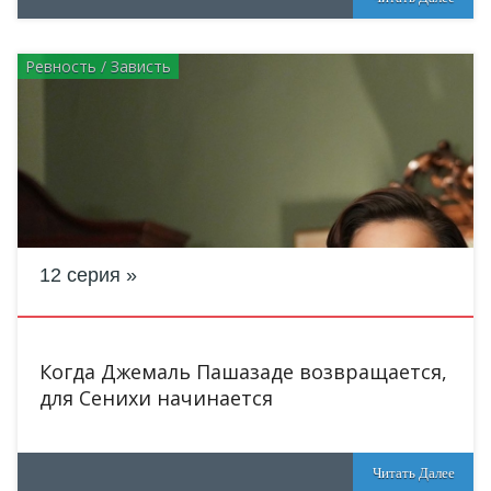
Ревность / Зависть
12 серия
Когда Джемаль Пашазаде возвращается,
для Сенихи начинается
Читать Далее