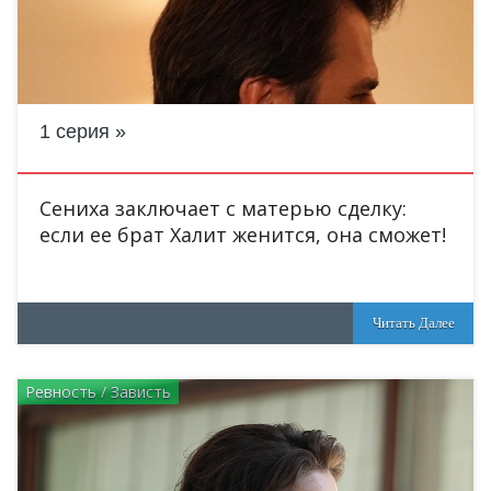
1 серия
Сениха заключает с матерью сделку:
если ее брат Халит женится, она сможет!
Читать Далее
Ревность / Зависть