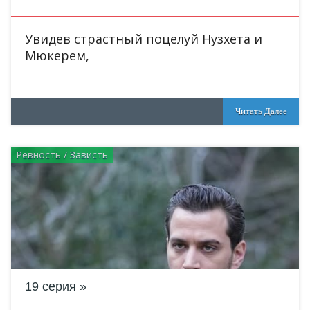
Увидев страстный поцелуй Нузхета и
Мюкерем,
Читать Далее
Ревность / Зависть
19 серия