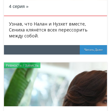
4 серия
Узнав, что Налан и Нузхет вместе,
Сениха клянётся всех перессорить
между собой.
Читать Далее
Ревность / Зависть