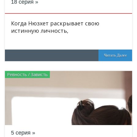
18 серия
Когда Нюзхет раскрывает свою
истинную личность,
Читать Далее
Ревность / Зависть
5 серия