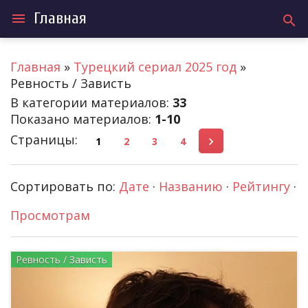
Главная
menu
search
Главная
»
Турецкий сериал 2025 год
»
Ревность / Зависть
В категории материалов
:
33
Показано материалов
:
1-10
Страницы
:
1
2
3
4
Сортировать по
:
Дате
·
Названию
·
Рейтингу
·
Просмотрам
Ревность / Зависть