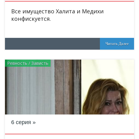
Все имущество Халита и Медихи
конфискуется.
Читать Далее
Ревность / Зависть
6 серия