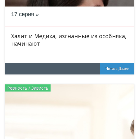
17 серия
Халит и Медиха, изгнанные из особняка,
начинают
Читать Далее
Ревность / Зависть