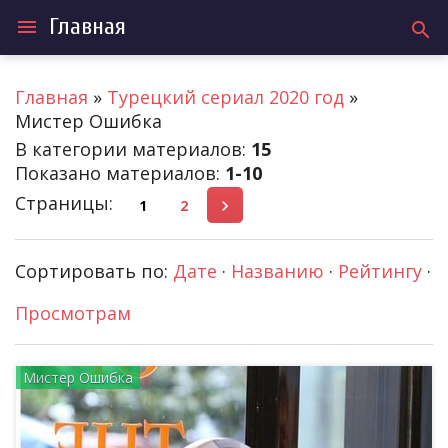
Главная
menu
search
Главная
»
Турецкий сериал 2020 год
»
Мистер Ошибка
В категории материалов
:
15
Показано материалов
:
1-10
Страницы
:
1
2
Сортировать по
:
Дате
·
Названию
·
Рейтингу
·
Просмотрам
Мистер Ошибка