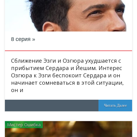
8 серия
Сближение Эзги и Озгюра ухудшается с
прибытием Сердара и Йешим. Интерес
Озгюра к Эзги беспокоит Сердара и он
начинает сомневаться в этой ситуации,
он и
Читать Далее
Мистер Ошибка