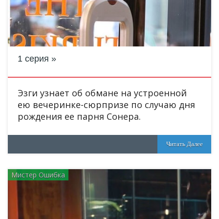
1 серия
Эзги узнает об обмане на устроенной
ею вечеринке-сюрпризе по случаю дня
рождения ее парня Сонера.
Читать Далее
Мистер Ошибка