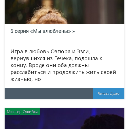
6 серия «Мы влюблены»
Игра в любовь Озгюра и Эзги,
вернувшихся из Гёчека, подошла к
концу. Вроде они оба должны
расслабиться и продолжить жить своей
жизнью, но
Читать Далее
Мистер Ошибка