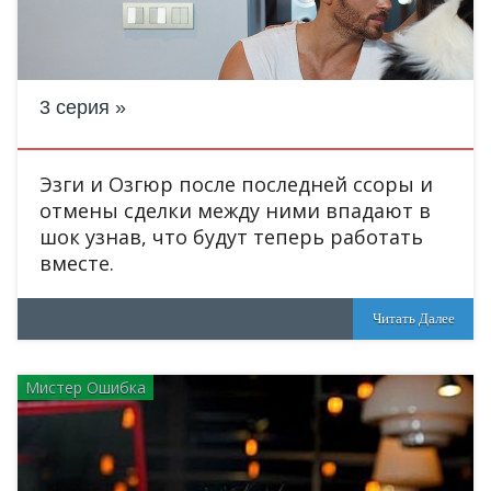
3 серия
Эзги и Озгюр после последней ссоры и
отмены сделки между ними впадают в
шок узнав, что будут теперь работать
вместе.
Читать Далее
Мистер Ошибка