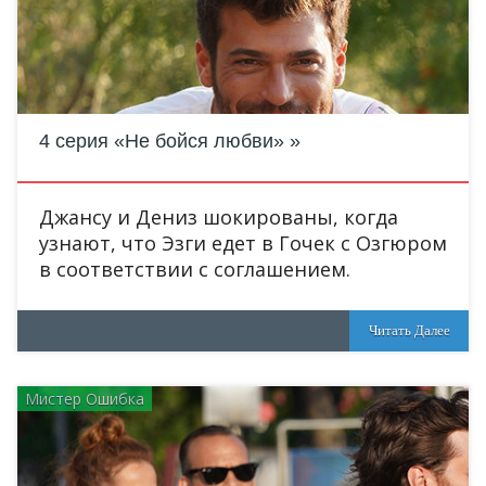
4 серия «Не бойся любви»
Джансу и Дениз шокированы, когда
узнают, что Эзги едет в Гочек с Озгюром
в соответствии с соглашением.
Читать Далее
Мистер Ошибка