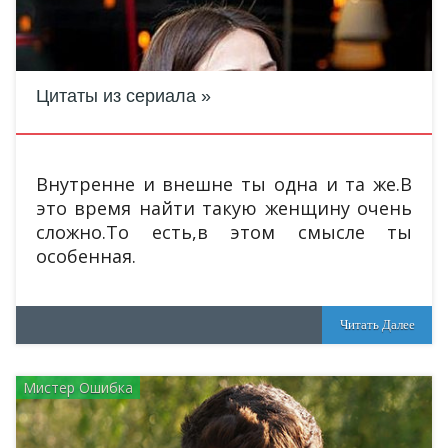
Цитаты из сериала
Внутренне и внешне ты одна и та же.В
это время найти такую женщину очень
сложно.То есть,в этом смысле ты
особенная.
Читать Далее
Мистер Ошибка