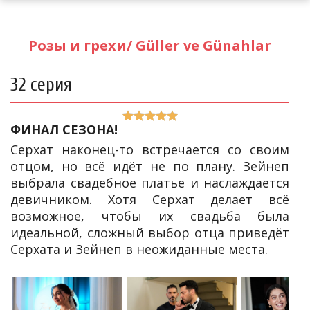
Розы и грехи/ Güller ve Günahlar
32 серия
ФИНАЛ СЕЗОНА!
Серхат наконец-то встречается со своим
отцом, но всё идёт не по плану. Зейнеп
выбрала свадебное платье и наслаждается
девичником. Хотя Серхат делает всё
возможное, чтобы их свадьба была
идеальной, сложный выбор отца приведёт
Серхата и Зейнеп в неожиданные места.