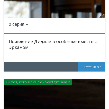
2 серия
Появление Диджле в особняке вместе с
Эрканом
Читать Далее
Ты тот, кого я люблю / Sevdigim sensin