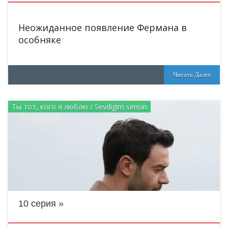
Неожиданное появление Фермана в
особняке
Читать Далее
Ты тот, кого я люблю / Sevdigim sensin
10 серия