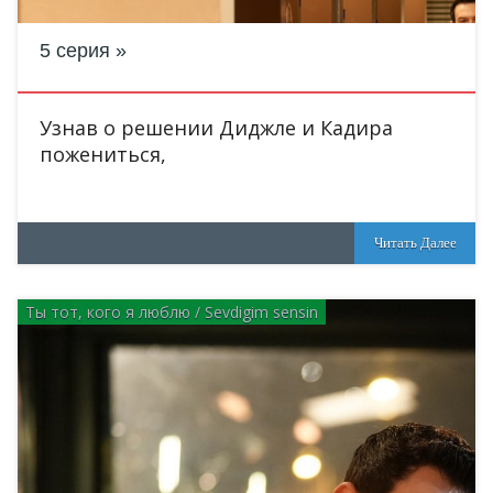
5 серия
Узнав о решении Диджле и Кадира
пожениться,
Читать Далее
Ты тот, кого я люблю / Sevdigim sensin