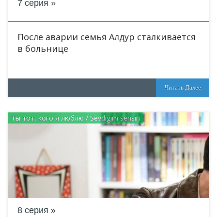
7 серия
После аварии семья Алдур сталкивается
в больнице
Читать Далее
Ты тот, кого я люблю / Sevdigim sensin
8 серия