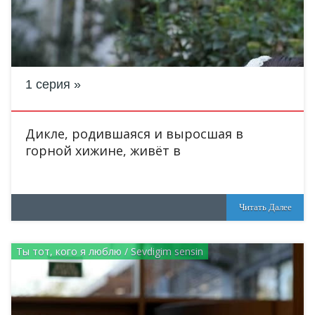
1 серия
Дикле, родившаяся и выросшая в
горной хижине, живёт в
Читать Далее
Ты тот, кого я люблю / Sevdigim sensin