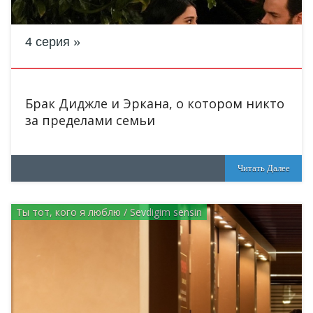
4 серия
Брак Диджле и Эркана, о котором никто
за пределами семьи
Читать Далее
Ты тот, кого я люблю / Sevdigim sensin