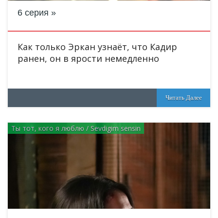
6 серия
Как только Эркан узнаёт, что Кадир
ранен, он в ярости немедленно
Читать Далее
Ты тот, кого я люблю / Sevdigim sensin