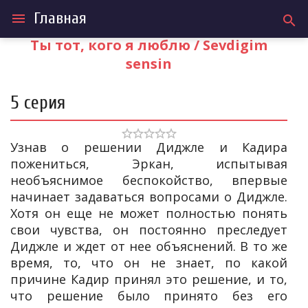
Главная
menu
search
Ты тот, кого я люблю / Sevdigim
sensin
5 серия
Узнав о решении Диджле и Кадира
пожениться, Эркан, испытывая
необъяснимое беспокойство, впервые
начинает задаваться вопросами о Диджле.
Хотя он еще не может полностью понять
свои чувства, он постоянно преследует
Диджле и ждет от нее объяснений. В то же
время, то, что он не знает, по какой
причине Кадир принял это решение, и то,
что решение было принято без его