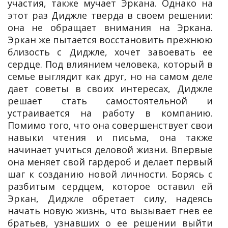
участия, также мучает Эркана. Однако на
этот раз Диджле тверда в своем решении:
она не обращает внимания на Эркана.
Эркан же пытается восстановить прежнюю
близость с Диджле, хочет завоевать ее
сердце. Под влиянием человека, который в
семье выглядит как друг, но на самом деле
дает советы в своих интересах, Диджле
решает стать самостоятельной и
устраивается на работу в компанию.
Помимо того, что она совершенствует свои
навыки чтения и письма, она также
начинает учиться деловой жизни. Впервые
она меняет свой гардероб и делает первый
шаг к созданию новой личности. Борясь с
разбитым сердцем, которое оставил ей
Эркан, Диджле обретает силу, надеясь
начать новую жизнь, что вызывает гнев ее
братьев, узнавших о ее решении выйти