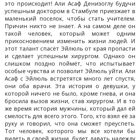
это происходит! Али Асаф Денизоглу будучи
успешным доктором в Стамбуле приезжает в
маленький поселок, чтобы стать учителем.
Причин никто не знает. А на самом деле он
такой человек, который может одним
прикосновением изменить жизни людей. И
этот талант спасёт Эйлюль от края пропасти
и сделает успешным хирургом. Однако он
слишком поздно поймёт, что испытывает
особые чувства и позволит Эйлюль уйти. Али
Асаф с Эйлюль встретятся много лет спустя,
они оба врачи. Эта история о девушки, у
которой ничего не было, кроме гнева, и она
бросила вызов жизни, став хирургом. И в то
же время история мужчины, который дал ей
смелость для всего этого. Того, кто взял её за
руку и говорил, что она сможет преуспеть.
Тот человек, которого мы все хотели бы
видеть в своей жизни, будет давать надежду