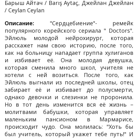
Барыш Айтач / Barış Aytaç, Джейлан Джейлан
/ Ceylan Ceylan
Описание:
"Сердцебиение"- ремейк
популярного корейского сериала " Doctors".
Эйлюль молодой нейрохирург, которая
расскажет нам свою историю, после того,
как на больницу нападает группа хулиганов
и избивает её. Она молодая девушка,
которая сменила много школ, учителя не
хотели с ней возиться. После того, как
Эйлюль выгнали из последней школы, отец
забирает её и избивает до полусмерти,
однако девочки и слезинки не проронила.
Но в тот день изменится вся её жизнь –
молитвами бабушки, которая управляет
маленьким пансионом в Мармарисе,
происходит чудо. Она молилась: "Хоть бы
был учитель, который укажет тебе путь!" И