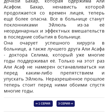
дочкой Бахар, которая одержима Али
Асафом. Бахар, ненависть которой
продолжается со времен лицея, теперь
ещё более опасна. Все в больнице станут
поклонниками Эйлюль из-за её
неординарных и эффектных вмешательств
в последние события в больнице.
Она очарует успешного хирурга в
больнице, а также лучшего друга Али Асафа
- доктора Селима, который уже многие
годы поддерживал её. Только на этот раз
Али Асаф не намерен останавливаться ни
перед каким-либо препятствием и
упускать Эйлюль. Неразрешённое прошлое
теперь стоит перед ними обоими спустя
многие годы.