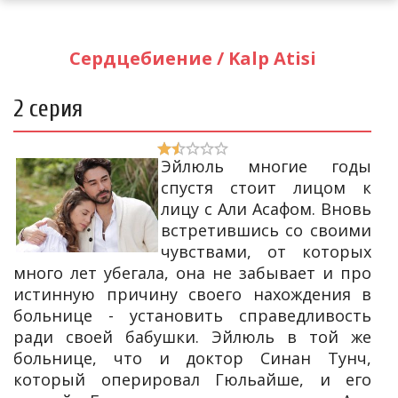
Сердцебиение / Kalp Atisi
2 серия
Эйлюль многие годы
спустя стоит лицом к
лицу с Али Асафом. Вновь
встретившись со своими
чувствами, от которых
много лет убегала, она не забывает и про
истинную причину своего нахождения в
больнице - установить справедливость
ради своей бабушки. Эйлюль в той же
больнице, что и доктор Синан Тунч,
который оперировал Гюльайше, и его