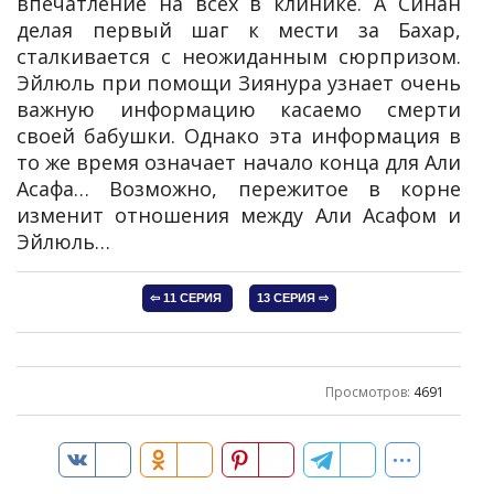
впечатление на всех в клинике. А Синан
делая первый шаг к мести за Бахар,
сталкивается с неожиданным сюрпризом.
Эйлюль при помощи Зиянура узнает очень
важную информацию касаемо смерти
своей бабушки. Однако эта информация в
то же время означает начало конца для Али
Асафа… Возможно, пережитое в корне
изменит отношения между Али Асафом и
Эйлюль…
Просмотров
:
4691