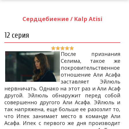
Сердцебиение / Kalp Atisi
12 серия
После признания
Селима, такое же
покровительственное
отношение Али Асафа
заставляет Эйлюль
нервничать. Однако на этот раз и Али Асаф
другой. Эйлюль обнаружит перед собой
совершенно другого Али Асафа. Эйлюль и
так напряжена, еще больше ее разозлит то,
что Ипек занимает место в команде Али
Асафа. Ипек с первого же дня производит