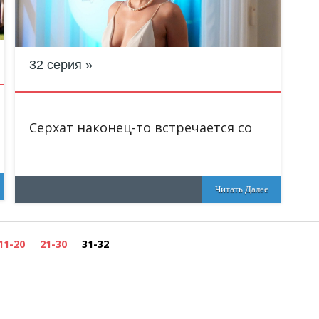
32 серия
Серхат наконец-то встречается со
Читать Далее
11-20
21-30
31-32