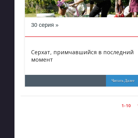
30 серия
Серхат, примчавшийся в последний
момент
Читать Далее
1-10