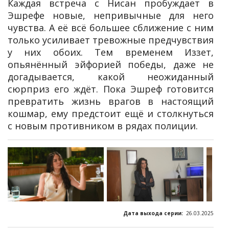
Каждая встреча с Нисан пробуждает в
Эшрефе новые, непривычные для него
чувства. А её всё большее сближение с ним
только усиливает тревожные предчувствия
у них обоих. Тем временем Иззет,
опьянённый эйфорией победы, даже не
догадывается, какой неожиданный
сюрприз его ждёт. Пока Эшреф готовится
превратить жизнь врагов в настоящий
кошмар, ему предстоит ещё и столкнуться
с новым противником в рядах полиции.
Дата выхода серии:
26.03.2025