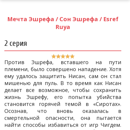
Мечта Эшрефа / Сон Эшрефа / Esref
Ruya
2 серия
Против Эшрефа, вставшего на пути
племени, было совершено нападение. Хотя
ему удалось защитить Нисан, сам он стал
мишенью для пуль. В то время как Нисан
делает все возможное, чтобы сохранить
жизнь Эшрефу, его попытка убийства
становится горячей темой в «Сиротах».
Осознав, что вновь оказалась в
смертельной опасности, она пытается
найти способы избавиться от игр Чигдем.