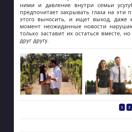
ними и давление внутри семьи усугу
предпочитает закрывать глаза на эти п
этого выносить, и ищет выход, даже е
момент неожиданные новости нарушаю
только заставит их остаться вместе, н
друг другу.