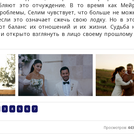
бляют это отчуждение. В то время как Мей
роблемы, Селим чувствует, что больше не мож
сли это означает сжечь свою лодку. Но в эт
т баланс их отношений и их жизни. Судьба 
о и открыто взглянуть в лицо своему прошлому
Просмотров
:
44