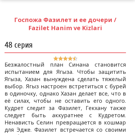
Госпожа Фазилет и ее дочери /
Fazilet Hanim ve Kizlari
48 серия
Безжалостный план Синана становится
испытанием для Ягыза. Чтобы защитить
Ягыза, Хазан вынуждена сделать тяжелый
выбор. Ягыз настроен встретиться с бурей
в одиночку, однако Хазан делает все, что в
её силах, чтобы не оставить его одного.
Кудрет следит за Фазилет, Гекхану также
следует быть аккуратнее с Кудретом.
Ненависть Селин превращается в кошмар
для Эдже. Фазилет встречается со своими