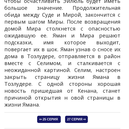
чтобы осчастливить Эйлюль будет иметь
большое значение. Продолжительная
обида между Суде и Мирой, закончится с
первым шагом Миры. После возвращения
домой Мира столкнется с опасностью
ожидавшую ее. Яман и Мира решают
подсказки, имя которое выходит,
повергает их в шок. Яман узнав о сносе их
дома в Тозлудере, отправляется в район
вместе с Селимом, и сталкивается с
неожиданной картиной. Селим, настроен
закрыть страницу жизни Ямана в
Тозлудере. С одной стороны хорошая
новость пришедшая от Кенана, станет
причиной открытия н овой страницы в
жизни Ямана.