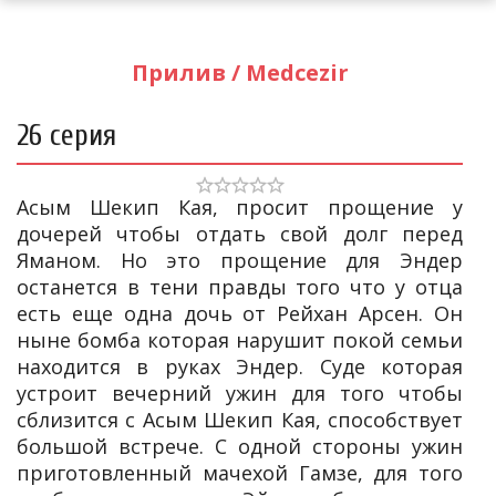
Прилив / Medcezir
26 серия
Асым Шекип Кая, просит прощение у
дочерей чтобы отдать свой долг перед
Яманом. Но это прощение для Эндер
останется в тени правды того что у отца
есть еще одна дочь от Рейхан Арсен. Он
ныне бомба которая нарушит покой семьи
находится в руках Эндер. Суде которая
устроит вечерний ужин для того чтобы
сблизится с Асым Шекип Кая, способствует
большой встрече. С одной стороны ужин
приготовленный мачехой Гамзе, для того