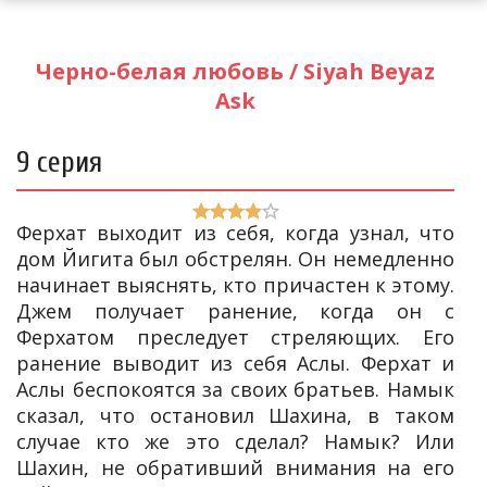
Черно-белая любовь / Siyah Beyaz
Ask
9 серия
Ферхат выходит из себя, когда узнал, что
дом Йигита был обстрелян. Он немедленно
начинает выяснять, кто причастен к этому.
Джем получает ранение, когда он с
Ферхатом преследует стреляющих. Его
ранение выводит из себя Аслы. Ферхат и
Аслы беспокоятся за своих братьев. Намык
сказал, что остановил Шахина, в таком
случае кто же это сделал? Намык? Или
Шахин, не обративший внимания на его