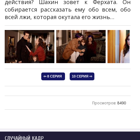
действия? Шахин зовет к Ферхата. Он
собирается рассказать ему обо всем, обо
всей лжи, которая окутала его жизнь…
Просмотров
:
8490
СЛУЧАЙНЫЙ КАДР