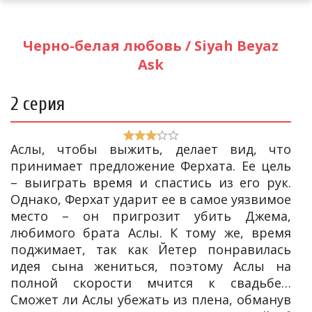
Черно-белая любовь / Siyah Beyaz
Ask
2 серия
Аслы, чтобы выжить, делает вид, что
принимает предложение Ферхата. Ее цель
– выиграть время и спастись из его рук.
Однако, Ферхат ударит ее в самое уязвимое
место – он пригрозит убить Джема,
любимого брата Аслы. К тому же, время
поджимает, так как Йетер понравилась
идея сына жениться, поэтому Аслы на
полной скорости мчится к свадьбе…
Сможет ли Аслы убежать из плена, обманув