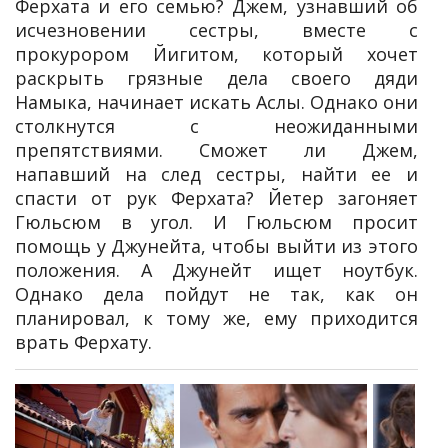
Ферхата и его семью? Джем, узнавший об
исчезновении сестры, вместе с
прокурором Йигитом, который хочет
раскрыть грязные дела своего дяди
Намыка, начинает искать Аслы. Однако они
столкнутся с неожиданными
препятствиями. Сможет ли Джем,
напавший на след сестры, найти ее и
спасти от рук Ферхата? Йетер загоняет
Гюльсюм в угол. И Гюльсюм просит
помощь у Джунейта, чтобы выйти из этого
положения. А Джунейт ищет ноутбук.
Однако дела пойдут не так, как он
планировал, к тому же, ему приходится
врать Ферхату.