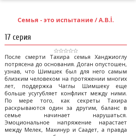
Семья - это испытание / A.B.İ.
17 серия
После смерти Тахира семья Ханджиоглу
потрясена до основания. Доган опустошен,
узнав, что Шимшек был для него самым
близким человеком на протяжении многих
лет, поддержка Чаглы Шимшеку еще
больше усугубляет конфликт между ними.
По мере того, как секреты Тахира
раскрываются один за другим, баланс в
семье начинает нарушаться.
Эмоциональное напряжение нарастает
между Мелек, Махинур и Саадет, а правда