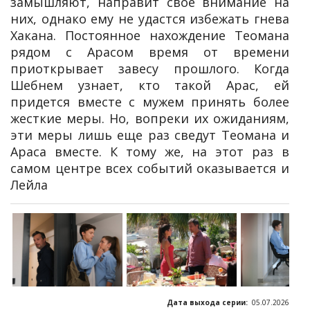
замышляют, направит свое внимание на
них, однако ему не удастся избежать гнева
Хакана. Постоянное нахождение Теомана
рядом с Арасом время от времени
приоткрывает завесу прошлого. Когда
Шебнем узнает, кто такой Арас, ей
придется вместе с мужем принять более
жесткие меры. Но, вопреки их ожиданиям,
эти меры лишь еще раз сведут Теомана и
Араса вместе. К тому же, на этот раз в
самом центре всех событий оказывается и
Лейла
Дата выхода серии:
05.07.2026