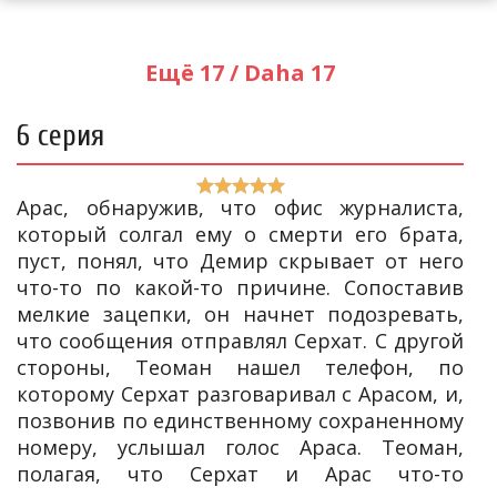
Ещё 17 / Daha 17
6 серия
Арас, обнаружив, что офис журналиста,
который солгал ему о смерти его брата,
пуст, понял, что Демир скрывает от него
что-то по какой-то причине. Сопоставив
мелкие зацепки, он начнет подозревать,
что сообщения отправлял Серхат. С другой
стороны, Теоман нашел телефон, по
которому Серхат разговаривал с Арасом, и,
позвонив по единственному сохраненному
номеру, услышал голос Араса. Теоман,
полагая, что Серхат и Арас что-то