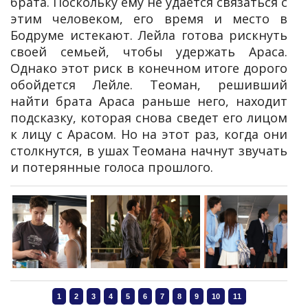
брата. Поскольку ему не удается связаться с
этим человеком, его время и место в
Бодруме истекают. Лейла готова рискнуть
своей семьей, чтобы удержать Араса.
Однако этот риск в конечном итоге дорого
обойдется Лейле. Теоман, решивший
найти брата Араса раньше него, находит
подсказку, которая снова сведет его лицом
к лицу с Арасом. Но на этот раз, когда они
столкнутся, в ушах Теомана начнут звучать
и потерянные голоса прошлого.