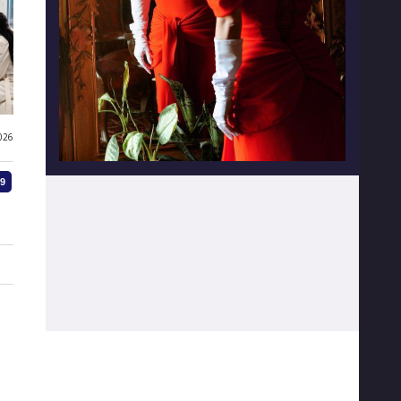
026
3