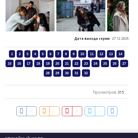
Дата выхода серии:
27.12.2025
Просмотров
:
315