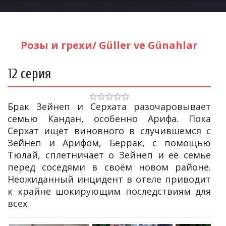
12 серия - Розы и грехи /Güller ve Günahlar
Розы и грехи/ Güller ve Günahlar
12 серия
Брак Зейнеп и Серхата разочаровывает
семью Кандан, особенно Арифа. Пока
Серхат ищет виновного в случившемся с
Зейнеп и Арифом, Беррак, с помощью
Тюлай, сплетничает о Зейнеп и её семье
перед соседями в своём новом районе.
Неожиданный инцидент в отеле приводит
к крайне шокирующим последствиям для
всех.