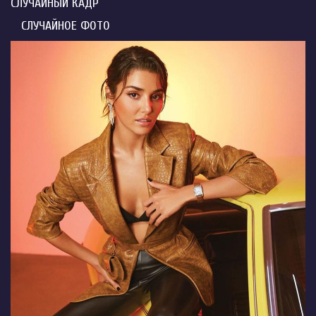
СЛУЧАЙНЫЙ КАДР
СЛУЧАЙНОЕ ФОТО