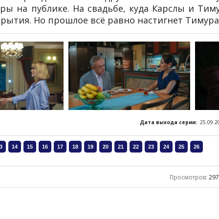
ы на публике. На свадьбе, куда Карслы и Тим
рытия. Но прошлое всё равно настигнет Тимура
Дата выхода серии:
25.09.2
Просмотров
:
29