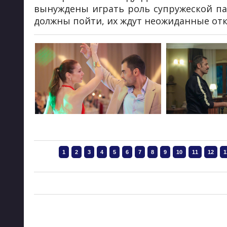
вынуждены играть роль супружеской пар
должны пойти, их ждут неожиданные отк