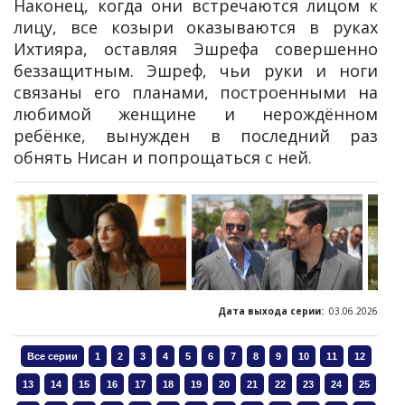
Наконец, когда они встречаются лицом к
лицу, все козыри оказываются в руках
Ихтияра, оставляя Эшрефа совершенно
беззащитным. Эшреф, чьи руки и ноги
связаны его планами, построенными на
любимой женщине и нерождённом
ребёнке, вынужден в последний раз
обнять Нисан и попрощаться с ней.
Дата выхода серии:
03.06.2026