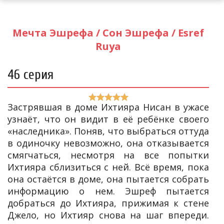
Мечта Эшрефа / Сон Эшрефа / Esref
Ruya
46 серия
Застрявшая в доме Ихтияра Нисан в ужасе
узнаёт, что он видит в её ребёнке своего
«наследника». Поняв, что выбраться оттуда
в одиночку невозможно, она отказывается
смягчаться, несмотря на все попытки
Ихтияра сблизиться с ней. Всё время, пока
она остаётся в доме, она пытается собрать
информацию о нем. Эшреф пытается
добраться до Ихтияра, прижимая к стене
Джело, но Ихтияр снова на шаг впереди.