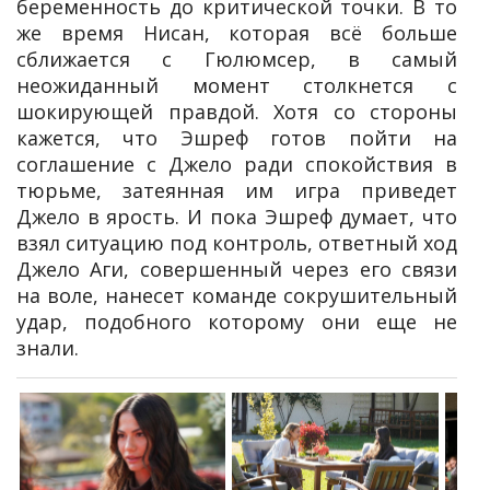
беременность до критической точки. В то
же время Нисан, которая всё больше
сближается с Гюлюмсер, в самый
неожиданный момент столкнется с
шокирующей правдой. Хотя со стороны
кажется, что Эшреф готов пойти на
соглашение с Джело ради спокойствия в
тюрьме, затеянная им игра приведет
Джело в ярость. И пока Эшреф думает, что
взял ситуацию под контроль, ответный ход
Джело Аги, совершенный через его связи
на воле, нанесет команде сокрушительный
удар, подобного которому они еще не
знали.