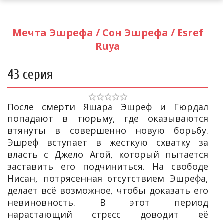
Мечта Эшрефа / Сон Эшрефа / Esref
Ruya
43 серия
После смерти Яшара Эшреф и Гюрдал
попадают в тюрьму, где оказываются
втянуты в совершенно новую борьбу.
Эшреф вступает в жесткую схватку за
власть с Джело Агой, который пытается
заставить его подчиниться. На свободе
Нисан, потрясенная отсутствием Эшрефа,
делает всё возможное, чтобы доказать его
невиновность. В этот период
нарастающий стресс доводит её