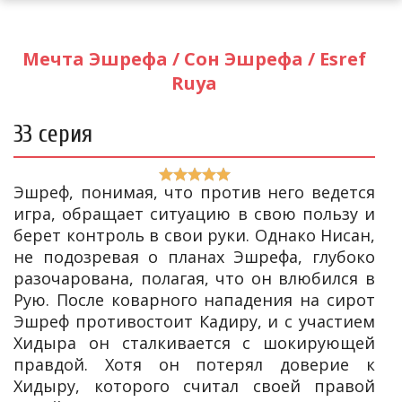
Мечта Эшрефа / Сон Эшрефа / Esref
Ruya
33 серия
Эшреф, понимая, что против него ведется
игра, обращает ситуацию в свою пользу и
берет контроль в свои руки. Однако Нисан,
не подозревая о планах Эшрефа, глубоко
разочарована, полагая, что он влюбился в
Рую. После коварного нападения на сирот
Эшреф противостоит Кадиру, и с участием
Хидыра он сталкивается с шокирующей
правдой. Хотя он потерял доверие к
Хидыру, которого считал своей правой