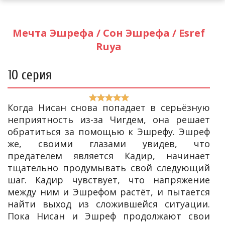
Мечта Эшрефа / Сон Эшрефа / Esref
Ruya
10 серия
Когда Нисан снова попадает в серьёзную
неприятность из-за Чигдем, она решает
обратиться за помощью к Эшрефу. Эшреф
же, своими глазами увидев, что
предателем является Кадир, начинает
тщательно продумывать свой следующий
шаг. Кадир чувствует, что напряжение
между ним и Эшрефом растёт, и пытается
найти выход из сложившейся ситуации.
Пока Нисан и Эшреф продолжают свои