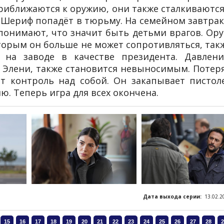
приближаются к оружию, они также сталкиваются
а Шериф попадёт в тюрьму. На семейном завтрак
онимают, что значит быть детьми врагов. Ору
оторым он больше не может сопротивляться, так
 на заводе в качестве президента. Давлени
 Элени, также становится невыносимым. Потер
т контроль над собой. Он закапывает пистол
ю. Теперь игра для всех окончена.
Дата выхода серии:
13.02.2