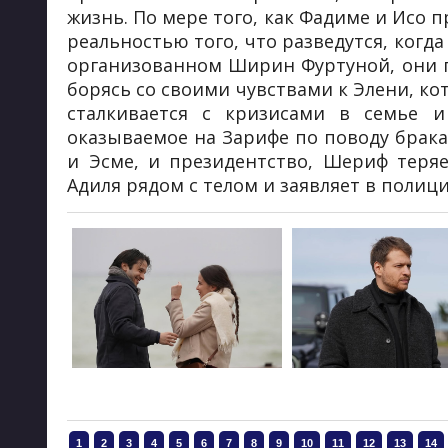
жизнь. По мере того, как Фадиме и Исо 
реальностью того, что разведутся, когд
организованном Ширин Фуртуной, они п
борясь со своими чувствами к Элени, к
сталкивается с кризисами в семье и
оказываемое на Зарифе по поводу брака
и Эсме, и президентство, Шериф теряе
Адиля рядом с телом и заявляет в полици