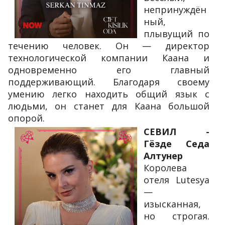
непринуждён
ный,
плывущий по
течению человек. Он — директор
технологической компании Каана и
одновременно его главный
поддерживающий. Благодаря своему
умению легко находить общий язык с
людьми, он станет для Каана большой
опорой.
СЕВИЛ -
Гёзде Седа
Алтунер
Королева
отеля Lutesya
—
изысканная,
но строгая.