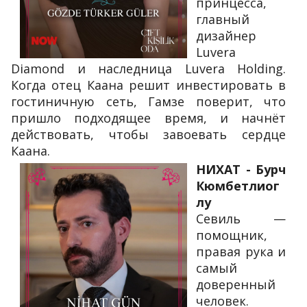
принцесса,
главный
дизайнер
Luvera
Diamond и наследница Luvera Holding.
Когда отец Каана решит инвестировать в
гостиничную сеть, Гамзе поверит, что
пришло подходящее время, и начнёт
действовать, чтобы завоевать сердце
Каана.
НИХАТ - Бурч
Кюмбетлиог
лу
Севиль —
помощник,
правая рука и
самый
доверенный
человек.