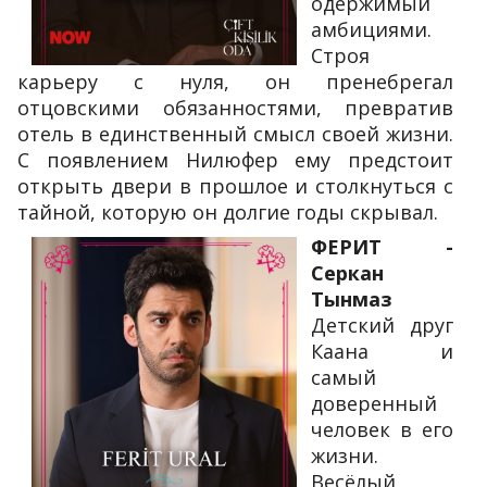
одержимый
амбициями.
Строя
карьеру с нуля, он пренебрегал
отцовскими обязанностями, превратив
отель в единственный смысл своей жизни.
С появлением Нилюфер ему предстоит
открыть двери в прошлое и столкнуться с
тайной, которую он долгие годы скрывал.
ФЕРИТ -
Серкан
Тынмаз
Детский друг
Каана и
самый
доверенный
человек в его
жизни.
Весёлый,