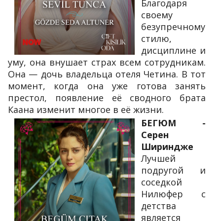
Благодаря
своему
безупречному
стилю,
дисциплине и
уму, она внушает страх всем сотрудникам.
Она — дочь владельца отеля Четина. В тот
момент, когда она уже готова занять
престол, появление её сводного брата
Каана изменит многое в её жизни.
БЕГЮМ -
Серен
Шириндже
Лучшей
подругой и
соседкой
Нилюфер с
детства
является