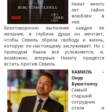
Нихат много
лет тайно
влюблён в
неё.
Безоговорочно выполняя каждое её
желание, в глубине души он мечтает,
чтобы Севиль обрела свободу и жизнь,
которую по-настоящему заслуживает. Но с
приходом Каана всё усложняется, и,
возможно, впервые Нихату придётся
встать против Севиль.
КАМИЛЬ -
Онур
Буюктопчу
Самый
старший
сотрудник
отеля и