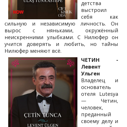
детства
выстроил
себя как
сильную и независимую личность. Он
вырос с няньками, окружённый
неискренними улыбками. С Нилюфер он
учится доверять и любить, но тайны
Нилюфер меняют всё.
ЧЕТИН -
Левент
Ульген
Владелец и
основатель
отеля Lutesya
— Четин,
человек,
преданный
своему делу и