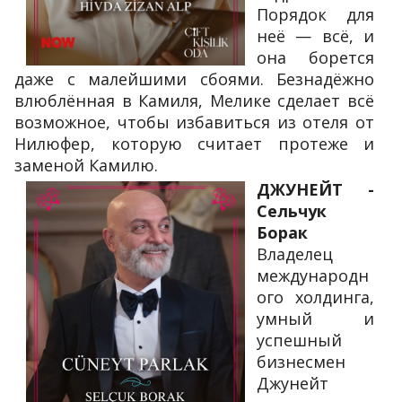
Порядок для
неё — всё, и
она борется
даже с малейшими сбоями. Безнадёжно
влюблённая в Камиля, Мелике сделает всё
возможное, чтобы избавиться из отеля от
Нилюфер, которую считает протеже и
заменой Камилю.
ДЖУНЕЙТ -
Сельчук
Борак
Владелец
международн
ого холдинга,
умный и
успешный
бизнесмен
Джунейт