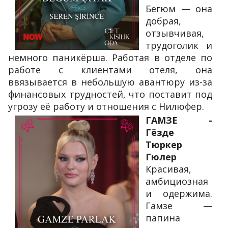
Бегюм — она
добрая,
отзывчивая,
трудоголик и
немного паникёрша. Работая в отделе по
работе с клиентами отеля, она
ввязывается в небольшую авантюру из-за
финансовых трудностей, что поставит под
угрозу её работу и отношения с Нилюфер.
ГАМЗЕ -
Гёзде
Тюркер
Гюлер
Красивая,
амбициозная
и одержима.
Гамзе —
папина