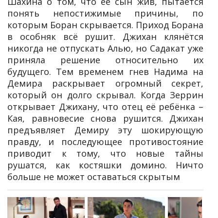
Шахина о том, что её сын жив, пытается
понять непостижимые причины, по
которым Боран скрывается. Приход Борана
в особняк всё рушит. Джихан клянётся
никогда не отпускать Алью, но Садакат уже
приняла решение относительно их
будущего. Тем временем гнев Надима на
Демира раскрывает огромный секрет,
который он долго скрывал. Когда Зеррин
открывает Джихану, что отец её ребёнка –
Кая, равновесие снова рушится. Джихан
предъявляет Демиру эту шокирующую
правду, и последующее противостояние
приводит к тому, что новые тайны
рушатся, как костяшки домино. Ничто
больше не может оставаться скрытым