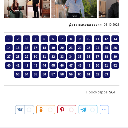
Дата выхода серии:
05.10.2025
Просмотров
:
964