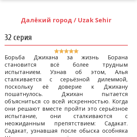
Далёкий город / Uzak Sehir
32 серия
Борьба Джихана за жизнь Борана
становится всё более трудным
испытанием. Узнав об этом, Алья
сталкивается с серьёзной дилеммой,
поскольку её доверие к Джихану
пошатнулось. Джихан пытается
объясниться со всей искренностью. Когда
они решают вместе пройти это серьёзное
испытание, они сталкиваются с
неожиданным препятствием: Садакат.
Садакат, узнавшая после обыска особняка