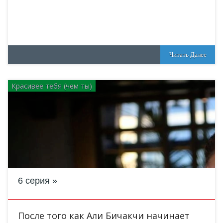
Читать Далее
Красивее тебя (чем ты)
6 серия
После того как Али Бичакчи начинает