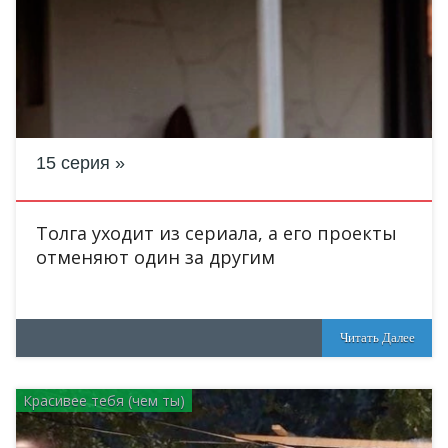
15 серия
Толга уходит из сериала, а его проекты
отменяют один за другим
Читать Далее
Красивее тебя (чем ты)