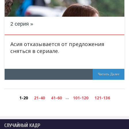
2 серия
Асия отказывается от предложения
сняться в сериале.
Читать Далее
...
1-20
21-40
41-60
101-120
121-136
СЛУЧАЙНЫЙ КАДР