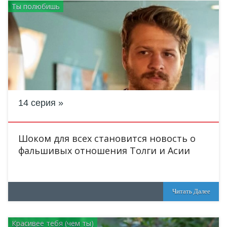
Ты полюбишь
14 серия
Шоком для всех становится новость о
фальшивых отношения Толги и Асии
Читать Далее
Красивее тебя (чем ты)