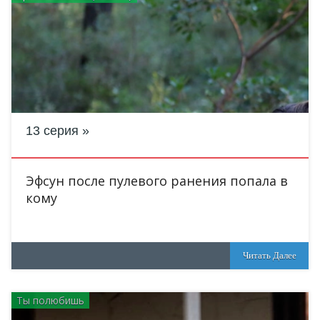
13 серия
Эфсун после пулевого ранения попала в
кому
Читать Далее
Ты полюбишь