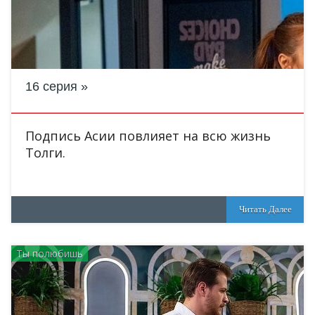
16 серия
Подпись Асии повлияет на всю жизнь
Толги.
Читать Далее
Ты полюбишь