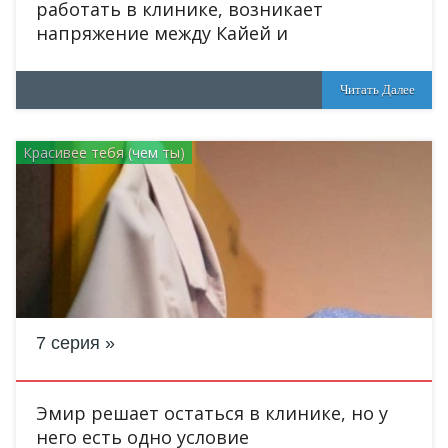
работать в клинике, возникает
напряжение между Кайей и
Читать Далее
Красивее тебя (чем ты)
7 серия
Эмир решает остаться в клинике, но у
него есть одно условие