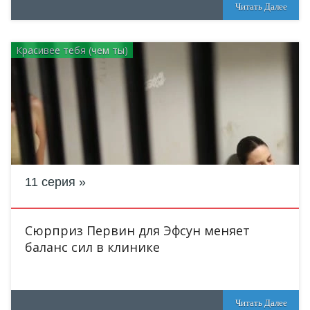
Читать Далее
Красивее тебя (чем ты)
11 серия
Сюрприз Первин для Эфсун меняет
баланс сил в клинике
Читать Далее