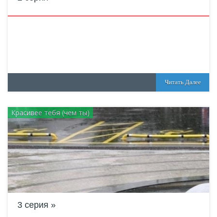
Читать Далее
Красивее тебя (чем ты)
3 серия