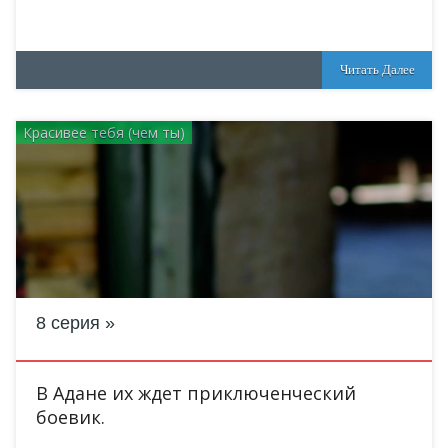
Читать Далее
Красивее тебя (чем ты)
8 серия
В Адане их ждет приключенческий
боевик.