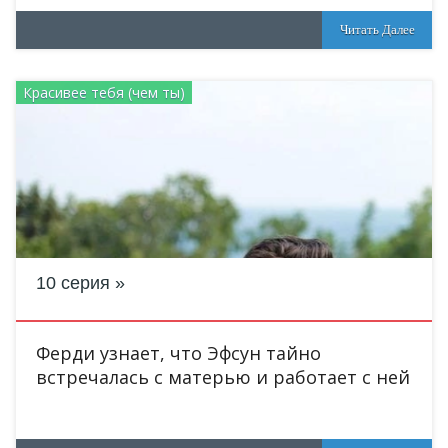
Читать Далее
Красивее тебя (чем ты)
10 серия
Ферди узнает, что Эфсун тайно
встречалась с матерью и работает с ней