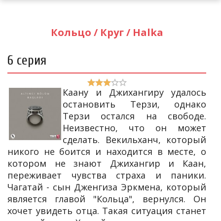
Кольцо / Круг / Halka
6 серия
Каану и Джихангиру удалось
остановить Терзи, однако
Терзи остался на свободе.
Неизвестно, что он может
сделать. Векильханч, который
никого не боится и находится в месте, о
котором не знают Джихангир и Каан,
переживает чувства страха и паники.
Чагатай - сын Дженгиза Эркмена, который
является главой "Кольца", вернулся. Он
хочет увидеть отца. Такая ситуация станет