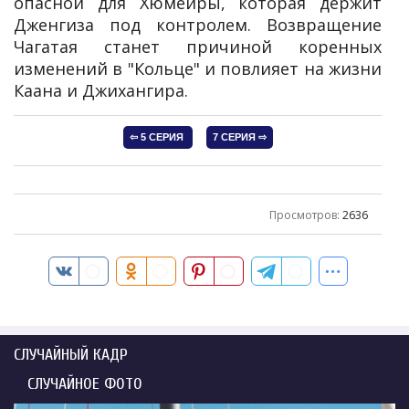
опасной для Хюмейры, которая держит
Дженгиза под контролем. Возвращение
Чагатая станет причиной коренных
изменений в "Кольце" и повлияет на жизни
Каана и Джихангира.
Просмотров
:
2636
СЛУЧАЙНЫЙ КАДР
СЛУЧАЙНОЕ ФОТО