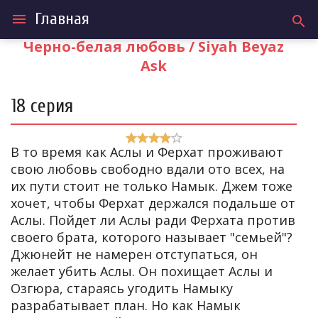
Главная
menu
search
Черно-белая любовь / Siyah Beyaz
Ask
18 серия
В то время как Аслы и Ферхат проживают
свою любовь свободно вдали ото всех, на
их пути стоит не только Намык. Джем тоже
хочет, чтобы Ферхат держался подальше от
Аслы. Пойдет ли Аслы ради Ферхата против
своего брата, которого называет "семьей"?
Джюнейт не намерен отступаться, он
желает убить Аслы. Он похищает Аслы и
Озгюра, стараясь угодить Намыку
разрабатывает план. Но как Намык