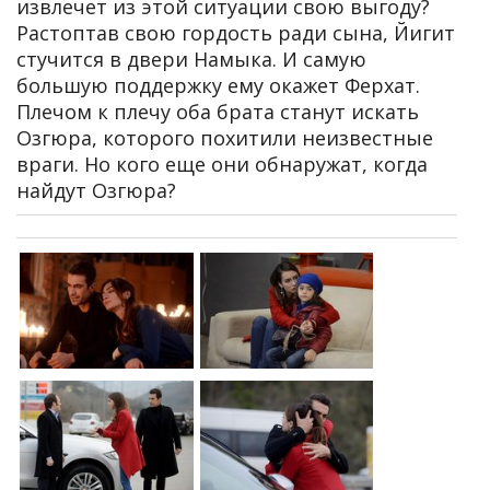
извлечет из этой ситуации свою выгоду?
Растоптав свою гордость ради сына, Йигит
стучится в двери Намыка. И самую
большую поддержку ему окажет Ферхат.
Плечом к плечу оба брата станут искать
Озгюра, которого похитили неизвестные
враги. Но кого еще они обнаружат, когда
найдут Озгюра?