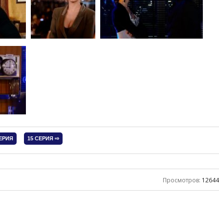
Просмотров
:
1264