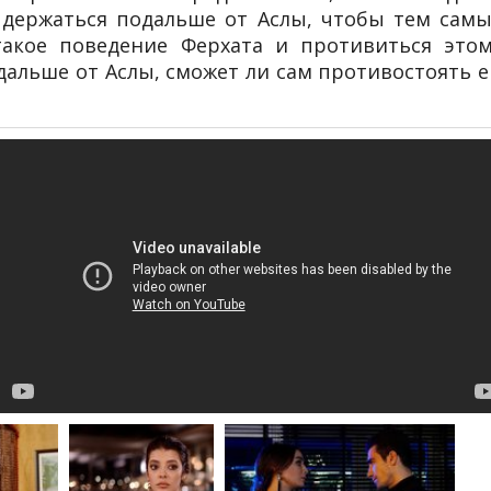
т держаться подальше от Аслы, чтобы тем сам
акое поведение Ферхата и противиться этом
дальше от Аслы, сможет ли сам противостоять е