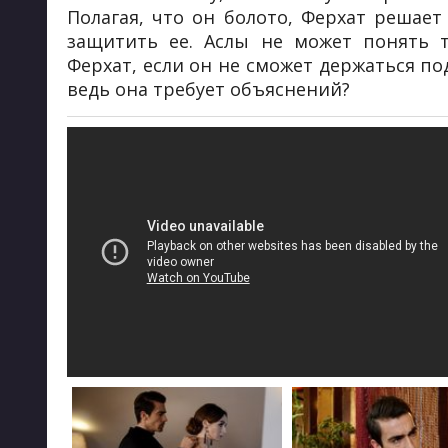
Полагая, что он болото, Ферхат решае
защитить ее. Аслы не может понять т
Ферхат, если он не сможет держаться по
ведь она требует объяснений?