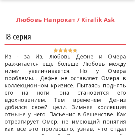
Любовь Напрокат / Kiralik Ask
18 серия
Из - за Из, любовь Дефне и Омера
разжигается еще больше. Любовь между
ними увеличивается. Но у Омера
проблемы... Дефне не оставляет Омера в
коллекционном кризисе. Пытаясь поднять
его на ноги, она становится его
вдохновением. Тем временем Дениз
добился своей цели. Зимняя коллекция
отныне у него. Пасьенис в бешенстве. Как
отреагирует Омер, не имеющий понятия
как все это произошло, узнав, что отдал