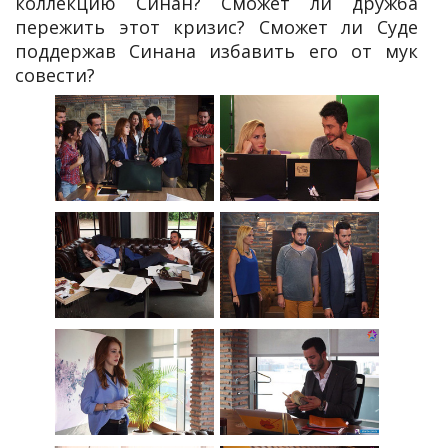
коллекцию Синан? Сможет ли дружба
пережить этот кризис? Сможет ли Суде
поддержав Синана избавить его от мук
совести?