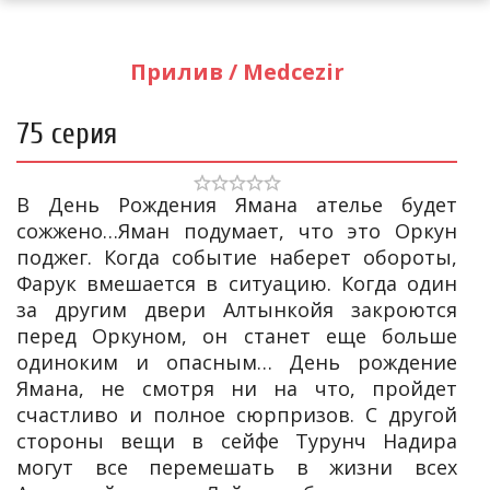
Прилив / Medcezir
75 серия
В День Рождения Ямана ателье будет
сожжено…Яман подумает, что это Оркун
поджег. Когда событие наберет обороты,
Фарук вмешается в ситуацию. Когда один
за другим двери Алтынкойя закроются
перед Оркуном, он станет еще больше
одиноким и опасным… День рождение
Ямана, не смотря ни на что, пройдет
счастливо и полное сюрпризов. С другой
стороны вещи в сейфе Турунч Надира
могут все перемешать в жизни всех