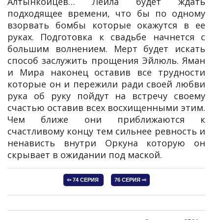
Алтынкойцев… Лейла будет ждать
подходящее времени, что бы по одному
взорвать бомбы которые окажутся в ее
руках. Подготовка к свадьбе начнется с
большим волнением. Мерт будет искать
способ заслужить прощения Эйлюль. Яман
и Мира наконец оставив все трудности
которые он и пережили ради своей любви
рука об руку пойдут на встречу своему
счастью оставив всех восхищенными этим.
Чем ближе они приближаются к
счастливому концу тем сильнее ревность и
ненависть внутри Оркуна которую он
скрывает в ожидании под маской.