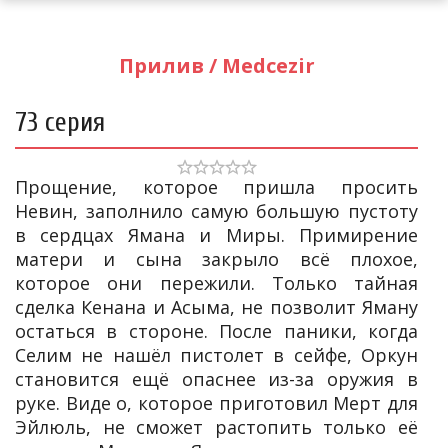
Прилив / Medcezir
73 серия
Прощение, которое пришла просить
Невин, заполнило самую большую пустоту
в сердцах Ямана и Миры. Примирение
матери и сына закрыло всё плохое,
которое они пережили. Только тайная
сделка Кенана и Асыма, не позволит Яману
остаться в стороне. После паники, когда
Селим не нашёл пистолет в сейфе, Оркун
становится ещё опаснее из-за оружия в
руке. Виде о, которое приготовил Мерт для
Эйлюль, не сможет растопить только её