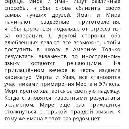
сердце. Мира и Яман ищут различные
способы, чтобы снова сблизить своих
самых лучших друзей. Яман и Мира
начинают свадебные приготовления,
чтобы держаться подальше от стресса из-
за операции. С другой стороны оба
влюблённых делают всё возможно, чтобы
поступить в школу в Америке. Только
результаты экзаменов по иностранному
языку остаются решающими. На
приглашённом вечере в честь издания
карикатур Мерта и Узая, все становятся
участниками примирения Мерта и Эйлюль.
Мерт крепко хватается за светлую надежду.
Когда становятся известными результаты
экзаменом, Мире ещё раз приходится
столкнуться с горькой правдой жизни. К
тому же Ямана в этот раз рядом нет