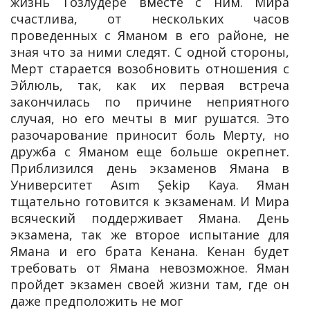
жизнь Тозлудере вместе с ним. Мира
счастлива, от нескольких часов
проведенных с Яманом в его районе, не
зная что за ними следят. С одной стороны,
Мерт старается возобновить отношения с
Эйлюль, так, как их первая встреча
закончилась по причине неприятного
случая, но его мечты в миг рушатся. Это
разочарование приносит боль Мерту, но
дружба с Яманом еще больше окрепнет.
Приблизился день экзаменов Ямана в
Университет Asım Şekip Kaya. Яман
тщательно готовится к экзаменам. И Мира
всяческий поддерживает Ямана. День
экзамена, так же второе испытание для
Ямана и его брата Кенана. Кенан будет
требовать от Ямана невозможное. Яман
пройдет экзамен своей жизни там, где он
даже предположить не мог