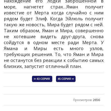
нахождение его лодки заброшенной в
море, нагнетет страх…Яман получит
известие от Мерта когда случайно с ним
рядом будет Элиф. Когда Эйлюль получит
такую же новость, Мира будет рядом с ней.
Таким образом, Яман и Мира, совершенно
не хотевшие видеть друг-друга, снова
сойдутся в одном месте ради Мерта. У
Ямана и Миры есть много узлов,
требующих решения. То, что Яман и Мира
не останутся без реакции к событию самых
близких, запустит отличный план.
Просмотров
:
2656