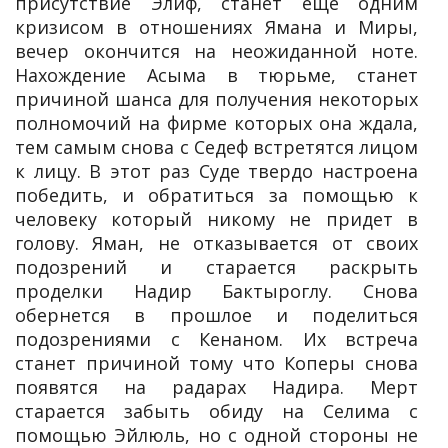
присутствие Элиф, станет еще одним
кризисом в отношениях Ямана и Миры,
вечер окончится на неожиданной ноте.
Нахождение Асыма в тюрьме, станет
причиной шанса для получения некоторых
полномочий на фирме которых она ждала,
тем самым снова с Седеф встретятся лицом
к лицу. В этот раз Суде твердо настроена
победить, и обратиться за помощью к
человеку который никому не придет в
голову. Яман, не отказывается от своих
подозрений и старается раскрыть
проделки Надир Бактыроглу. Снова
обернется в прошлое и поделиться
подозрениями с Кенаном. Их встреча
станет причиной тому что Коперы снова
появятся на радарах Надира. Мерт
старается забыть обиду на Селима с
помощью Эйлюль, но с одной стороны не