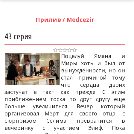
Прилив / Medcezir
43 серия
Поцелуй Ямана и
Миры хоть и был от
вынужденности, но он
стал причиной тому
что сердца двоих
застучат в такт как прежде. С этим
приближением тоска по друг другу еще
больше увеличиться. Вечер который
организовал Мерт для своего отца, с
сюрпризом Селима превратится в
вечеринку с участием Элиф. Пока