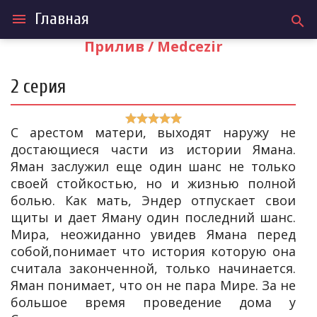
Главная
menu
search
Прилив / Medcezir
2 серия
С арестом матери, выходят наружу не
достающиеся части из истории Ямана.
Яман заслужил еще один шанс не только
своей стойкостью, но и жизнью полной
болью. Как мать, Эндер отпускает свои
щиты и дает Яману один последний шанс.
Мира, неожиданно увидев Ямана перед
собой,понимает что история которую она
считала законченной, только начинается.
Яман понимает, что он не пара Мире. За не
большое время проведение дома у