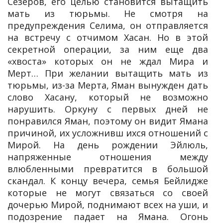
Сезеров, его целью становится вытащить
мать из тюрьмы. Не смотря на
предупреждения Селима, он отправляется
на встречу с отчимом Хасан. Но в этой
секретной операции, за ним еще два
«хвоста» которых он не ждал Мира и
Мерт… При желании вытащить мать из
тюрьмы, из-за Мерта, Яман вынужден дать
слово Хасану, который не возможно
нарушить. Оркуну с первых дней не
понравился Яман, поэтому он видит Ямана
причиной, их усложнивш ихся отношений с
Мирой. На день рождении Эйлюль,
напряженные отношения между
влюбленными превратится в большой
скандал. К концу вечера, семья Бейлидже
которые не могут связаться со своей
дочерью Мирой, поднимают всех на уши, и
подозрение падает на Ямана. Огонь