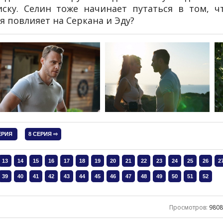
ску. Селин тоже начинает путаться в том, ч
я повлияет на Серкана и Эду?
Просмотров
:
980