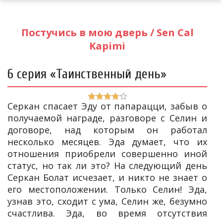
Постучись в мою дверь / Sen Cal
Kapimi
6 серия «Таинственный день»
Серкан спасает Эду от папарацци, забыв о
получаемой награде, разговоре с Селин и
договоре, над которым он работал
несколько месяцев. Эда думает, что их
отношения приобрели совершенно иной
статус, но так ли это? На следующий день
Серкан Болат исчезает, и никто не знает о
его местоположении. Только Селин! Эда,
узнав это, сходит с ума, Селин же, безумно
счастлива. Эда, во время отсутствия