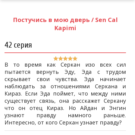
Постучись в мою дверь / Sen Cal
Kapimi
42 серия
В то время как Серкан изо всех сил
пытается вернуть Эду, Эда с трудом
скрывает свои чувства. Эда начинает
наблюдать за отношениями Серкана и
Кираз. Если Эда поймет, что между ними
существует связь, она расскажет Серкану
что он отец Кираз. Но Айдан и Энгин
узнают правду намного раньше.
Интересно, от кого Серкан узнает правду?