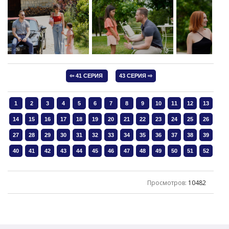
Просмотров
:
10482