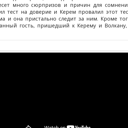
сет много сюрпризов и причин для сомнени
 тест на доверие и Керем провалил этот тес
а и она пристально следит за ним. Кроме тог
анный гость, пришедший к Керему и Волкану,