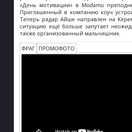
«День мотивации» в Modamu преподне
Приглашенный в компанию коуч устроил
Теперь радар Айше направлен на Керем
ситуацию ещё больше запутает неожид
также организованный мальчишник.
ФРАГ
ПРОМОФОТО