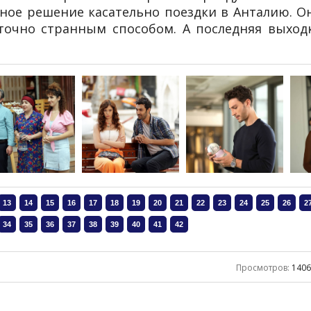
ное решение касательно поездки в Анталию. О
точно странным способом. А последняя выход
Просмотров
:
140