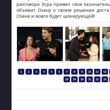
разговора Эсра примет свое окончатель
объявит Озану о своем решении доста
Озана и вовсе будет шокирующей!