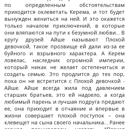
по определенным обстоятельствам
приходится оклеветать Керема, и тот будет
вынужден жениться на ней. И это окажется
только началом приключений, в которые
они вляпаются на пути к безумной любви… В
кругу друзей Айше называют Плохой
девочкой, такое прозвище ей дали из-за ее
буйного и взрывного характера. А Керем
ловелас, наследник огромной империи,
который никак не желает остепениться и
создать семью. Это продлится до тех пор,
пока он не встретится с Плохой девочкой -
Айше. Айше всегда жила под давлением
старших братьев, это ей надоело, а когда
любимый парень и лучшая подруга предают
ее, она приходит в отчаяние и впервые в
жизни совершает плохой поступок – она
клевещет на сына своего начальника… Ранее