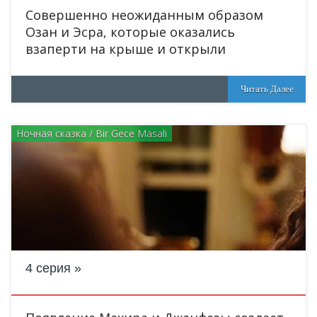
Совершенно неожиданным образом
Озан и Эсра, которые оказались
взаперти на крыше и открыли
Читать Далее
Ночная сказка / Bir Gece Masali
4 серия