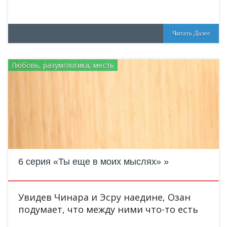
Читать Далее
Любовь, разум/логика, месть
6 серия «Ты еще в моих мыслях»
Увидев Чинара и Эсру наедине, Озан
подумает, что между ними что-то есть