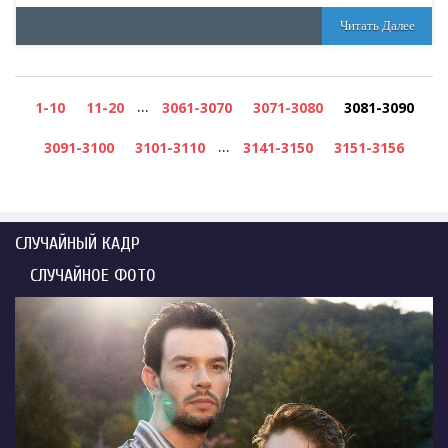
Читать Далее
...
1-10
11-20
3061-3070
3071-3080
3081-3090
...
3091-3100
3101-3110
3141-3150
3151-3156
СЛУЧАЙНЫЙ КАДР
СЛУЧАЙНОЕ ФОТО