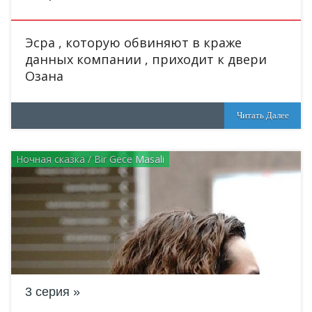
Эсра , которую обвиняют в краже
данных компании , приходит к двери
Озана
Читать Далее
Ночная сказка / Bir Gece Masali
3 серия