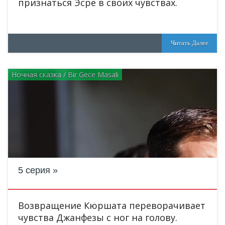
признаться Эсре в своих чувствах.
Читать Далее
Ночная сказка / Bir Gece Masali
5 серия
Возвращение Кюршата переворачивает
чувства Джанфезы с ног на голову.