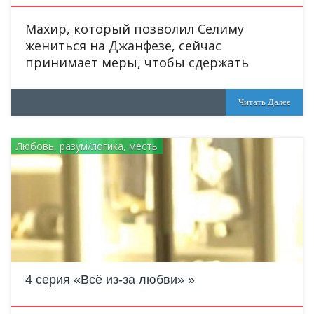
Махир, который позволил Селиму
жениться на Джанфезе, сейчас
принимает меры, чтобы сдержать
Читать Далее
Любовь, разум/логика, месть
4 серия «Всё из-за любви»