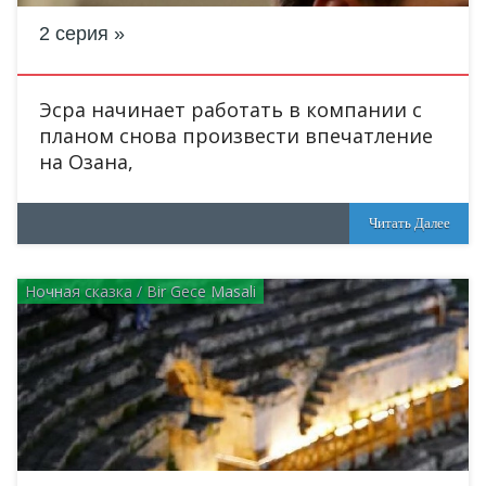
2 серия
Эсра начинает работать в компании с
планом снова произвести впечатление
на Озана,
Читать Далее
Ночная сказка / Bir Gece Masali