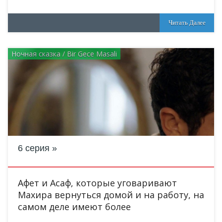
Читать Далее
Ночная сказка / Bir Gece Masali
6 серия
Афет и Асаф, которые уговаривают
Махира вернуться домой и на работу, на
самом деле имеют более